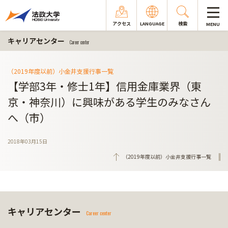
アクセス
LANGUAGE
検索
MENU
キャリアセンター
Career center
（2019年度以前）小金井支援行事一覧
【学部3年・修士1年】信用金庫業界（東
京・神奈川）に興味がある学生のみなさん
へ（市）
2018年03月15日
（2019年度以前）小金井支援行事一覧
キャリアセンター
Career center