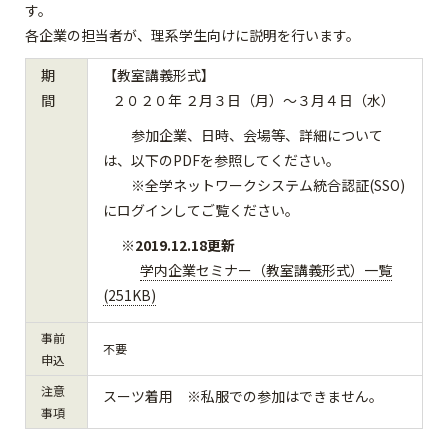
す。
各企業の担当者が、理系学生向けに説明を行います。
期
【教室講義形式】
間
２０２０年 ２月３日（月）～３月４日（水）
参加企業、日時、会場等、詳細について
は、以下のPDFを参照してください。
※全学ネットワークシステム統合認証(SSO)
にログインしてご覧ください。
※
2019.12.18更新
学内企業セミナー（教室講義形式）一覧
(251KB)
事前
不要
申込
注意
ス
ーツ着用 ※私服での参加はできません。
事項