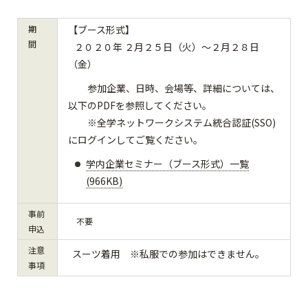
期
【ブース形式】
間
２０２０年 ２月２５日（火）～２月２８日
（金）
参加企業、日時、会場等、詳細については、
以下のPDFを参照してください。
※全学ネットワークシステム統合認証(SSO)
にログインしてご覧ください。
学内企業セミナー（ブース形式）一覧
(966KB)
事前
不要
申込
注意
スーツ着用 ※私服での参加はできません。
事項