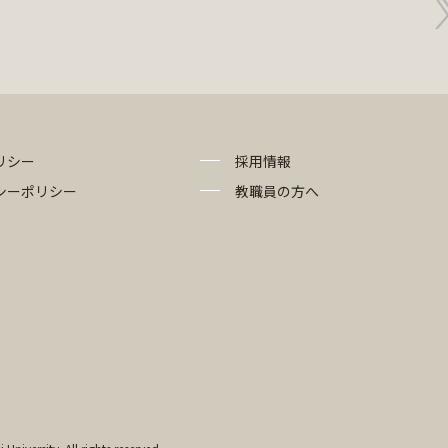
リシー
採用情報
シーポリシー
教職員の方へ