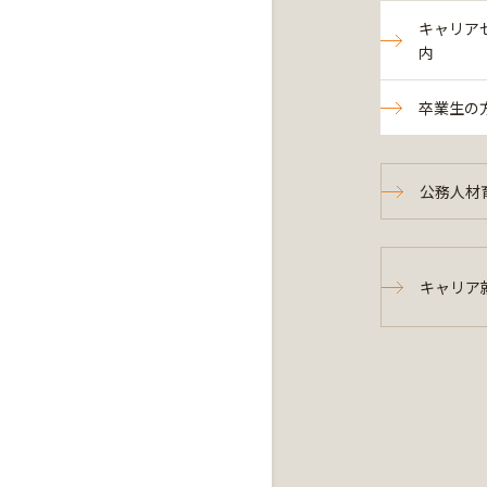
キャリア
内
卒業生の
公務人材
キャリア