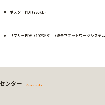
ポスターPDF(226KB)
サマリーPDF（1023KB）
（※全学ネットワークシステ
センター
Career center