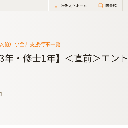
法政大学ホーム
図書館
度以前）小金井支援行事一覧
3年・修士1年】＜直前＞エン
日