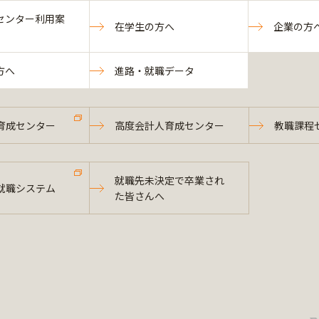
センター利用案
在学生の方へ
企業の方
方へ
進路・就職データ
育成センター
高度会計人育成センター
教職課程
就職先未決定で卒業され
就職システム
た皆さんへ