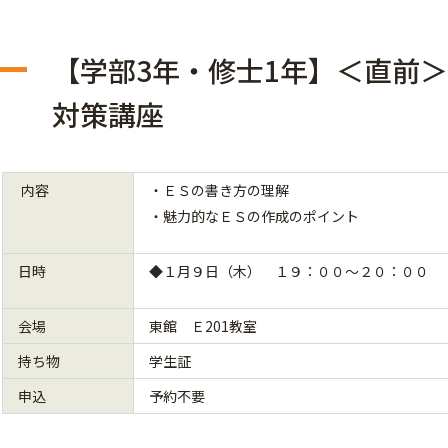
【学部3年・修士1年】＜直前
対策講座
内容
・ＥＳの書き方の理解
・魅力的なＥＳの作成のポイント
日時
◆１月９日（木） １９：００～２０：００
会場
東館 Ｅ201教室
持ち物
学生証
申込
予約不要