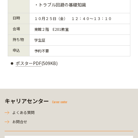
・トラブル回避の基礎知識
日時
１０月２５日（金） １２：４０～１３：１０
会場
東館２階 E201教室
持ち物
学生証
申込
予約不要
ポスターPDF
(509KB)
キャリアセンター
Career center
よくある質問
お問合せ