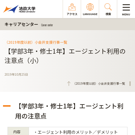
アクセス
LANGUAGE
検索
MENU
キャリアセンター
Career center
（2019年度以前）小金井支援行事一覧
【学部3年・修士1年】エージェント利用の
注意点（小）
2019年10月25日
（2019年度以前）小金井支援行事一覧
【学部3年・修士1年】エージェント利
用の注意点
内容
・エージェント利用のメリット／デメリット