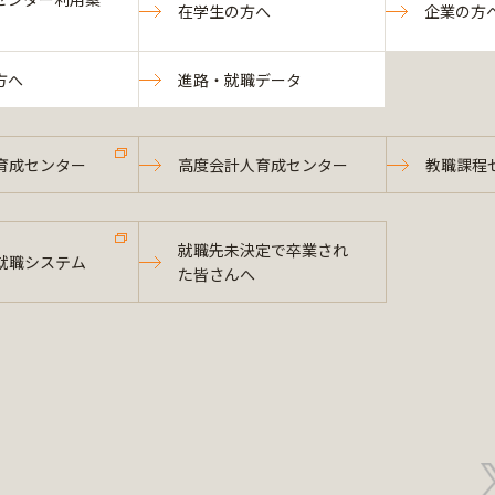
在学生の方へ
企業の方
方へ
進路・就職データ
育成センター
高度会計人育成センター
教職課程
就職先未決定で卒業され
就職システム
た皆さんへ