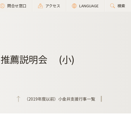
問合せ窓口
アクセス
LANGUAGE
検索
推薦説明会 (小)
（2019年度以前）小金井支援行事一覧