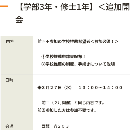
【学部3年・修士1年】＜追加
会
内容
前回不参加の学校推薦希望者
＜参加必須！＞
①学校推薦申請書配布！
②学校推薦の制度、手続きについて説明
日時
◆
３月２７日（水） １３：００～１４：００
前回（２月開催）と同じ内容です。
前回参加した方は参加不要です。
会場
西館 W２０３