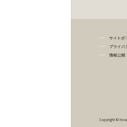
サイトポ
プライバ
情報公開
Copyright © Hosei 