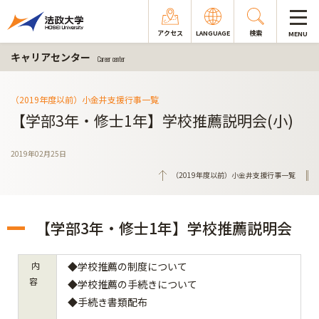
アクセス
LANGUAGE
検索
MENU
キャリアセンター
Career center
（2019年度以前）小金井支援行事一覧
【学部3年・修士1年】学校推薦説明会(小)
2019年02月25日
（2019年度以前）小金井支援行事一覧
【学部3年・修士1年】学校推薦説明会
内
◆学校推薦の制度について
容
◆学校推薦の手続きについて
◆手続き書類配布