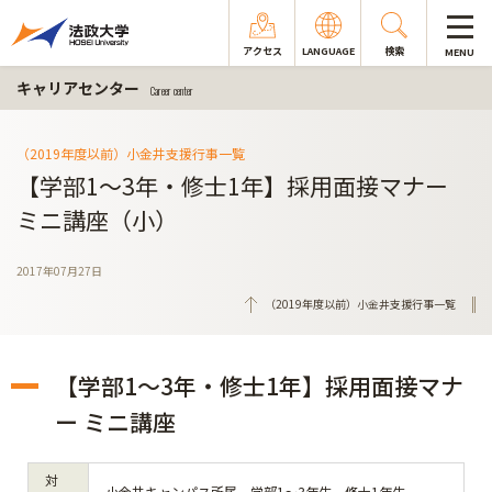
アクセス
LANGUAGE
検索
MENU
キャリアセンター
Career center
（2019年度以前）小金井支援行事一覧
【学部1～3年・修士1年】採用面接マナー
ミニ講座（小）
2017年07月27日
（2019年度以前）小金井支援行事一覧
【学部1～3年・修士1年】採用面接マナ
ー ミニ講座
対
小金井キャンパス所属 学部1～3年生、修士1年生