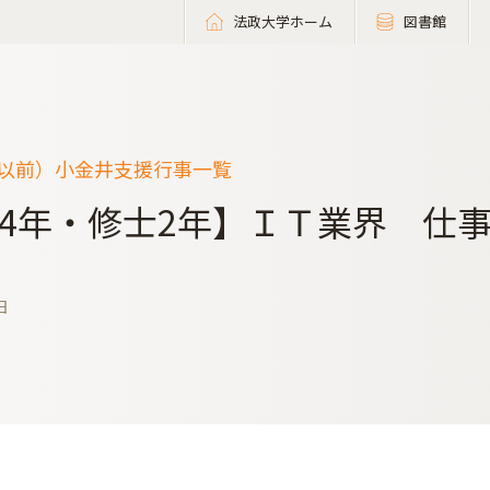
法政大学ホーム
図書館
度以前）小金井支援行事一覧
4年・修士2年】ＩＴ業界 仕事
日