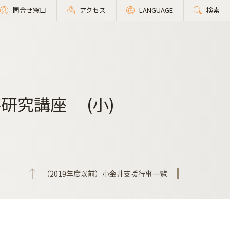
問合せ窓口
アクセス
LANGUAGE
検索
研究講座 (小)
（2019年度以前）小金井支援行事一覧