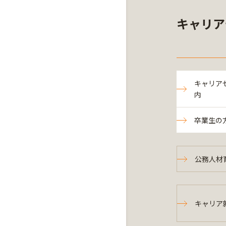
キャリア
キャリア
内
卒業生の
公務人材
キャリア