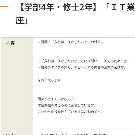
【学部4年・修士2年】「ＩＴ
座」
内容
～質問：「入社後、何がしたいか」の対策～
・「入社後、何がしたいか」という問いに　答えるためには。
・自分のタイプを知り、アピールする内容や企業の選び方。
をお伝えします。
面接がうまくいかない方、
志望動機を考えるのに苦労している方、
これから面接を控えている方にお勧めです。