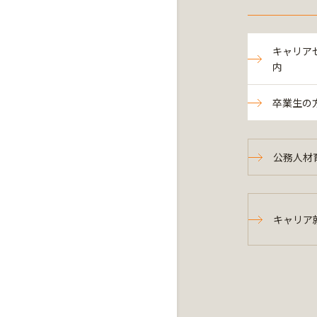
キャリア
内
卒業生の
公務人材
キャリア