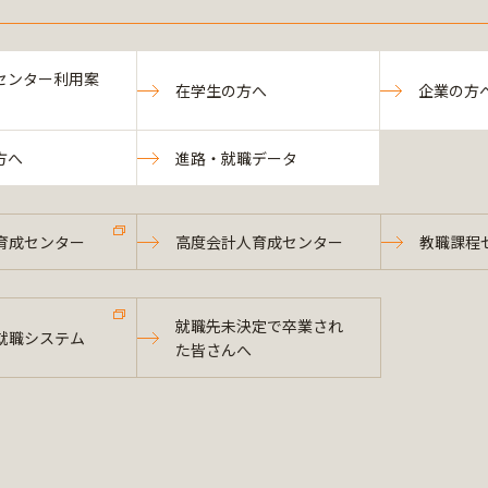
センター利用案
在学生の方へ
企業の方
方へ
進路・就職データ
育成センター
高度会計人育成センター
教職課程
就職先未決定で卒業され
就職システム
た皆さんへ