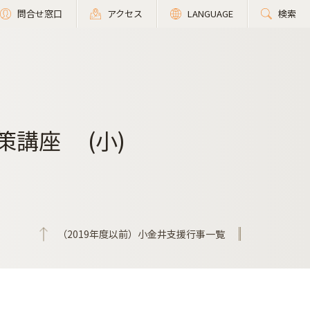
問合せ窓口
アクセス
LANGUAGE
検索
策講座 (小)
（2019年度以前）小金井支援行事一覧