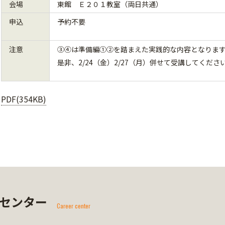
会場
東館 Ｅ２０１教室（両日共通）
申込
予約不要
注意
③④は準備編①②を踏まえた実践的な内容となりま
是非、2/24（金）2/27（月）併せて受講してくださ
PDF(354KB)
センター
Career center