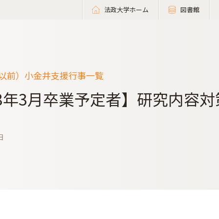
法政大学ホーム
図書館
度以前）小金井支援行事一覧
18年3月卒業予定者】研究内容対
日