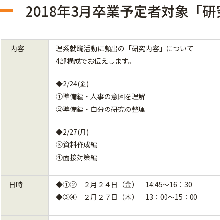
2018年3月卒業予定者対象「
内容
理系就職活動に頻出の「研究内容」について
4部構成でお伝えします。
◆2/24(金)
①準備編・人事の意図を理解
②準備編・自分の研究の整理
◆2/27(月)
③資料作成編
④面接対策編
日時
◆①② ２月２４日（金） 14:45～16：30
◆③④ ２月２７日（木） 13：00～15：00