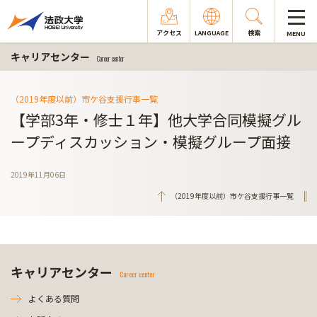
アクセス
LANGUAGE
検索
MENU
キャリアセンター
Career center
（2019年度以前）市ケ谷支援行事一覧
【学部3年・修士１年】他大学合同模擬グル
ープディスカッション・模擬グループ面接
2019年11月06日
（2019年度以前）市ケ谷支援行事一覧
キャリアセンター
Career center
よくある質問