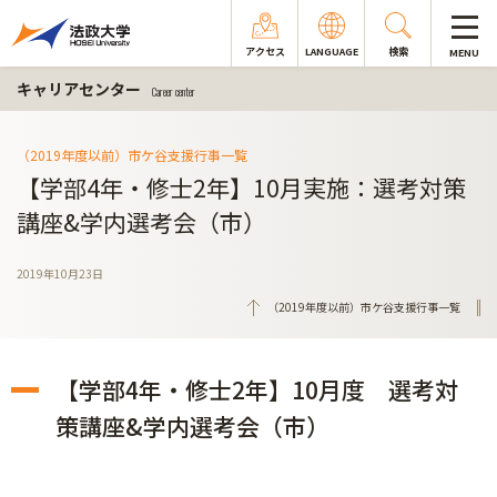
アクセス
LANGUAGE
検索
MENU
キャリアセンター
Career center
（2019年度以前）市ケ谷支援行事一覧
【学部4年・修士2年】10月実施：選考対策
講座&学内選考会（市）
2019年10月23日
（2019年度以前）市ケ谷支援行事一覧
【学部4年・修士2年】10月度 選考対
策講座&学内選考会（市）