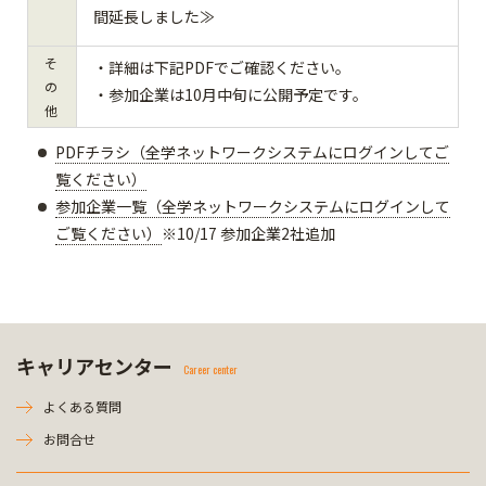
間延長しました≫
そ
・詳細は下記PDFでご確認ください。
の
・参加企業は10月中旬に公開予定です。
他
PDFチラシ（全学ネットワークシステムにログインしてご
覧ください）
参加企業一覧（全学ネットワークシステムにログインして
ご覧ください）
※10/17 参加企業2社追加
キャリアセンター
Career center
よくある質問
お問合せ