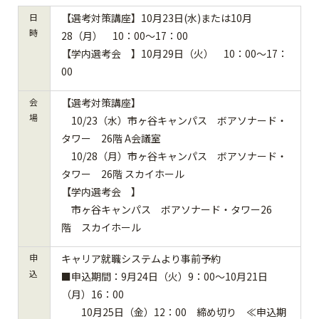
日
【選考対策講座】10月23日(水)または10月
時
28（月） 10：00～17：00
【学内選考会 】10月29日（火） 10：00～17：
00
会
【選考対策講座】
場
10/23（水）市ヶ谷キャンパス ボアソナード・
タワー 26階 A会議室
10/28（月）市ヶ谷キャンパス ボアソナード・
タワー 26階 スカイホール
【学内選考会 】
市ヶ谷キャンパス ボアソナード・タワー26
階 スカイホール
申
キャリア就職システムより事前予約
込
■申込期間：
9月24日（火）9：00～10月21日
（月）16：00
10月25日（金）12：00 締め切り ≪申込期