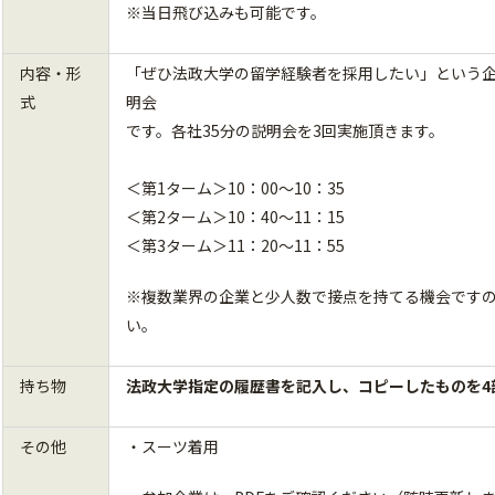
※当日飛び込みも可能です。
内容・形
「ぜひ法政大学の留学経験者を採用したい」という企
式
明会
です。各社35分の説明会を3回実施頂きます。
＜第1ターム＞10：00～10：35
＜第2ターム＞10：40～11：15
＜第3ターム＞11：20～11：55
※複数業界の企業と少人数で接点を持てる機会ですの
い。
持ち物
法政大学指定の履歴書を記入し、コピーしたものを4
その他
・スーツ着用