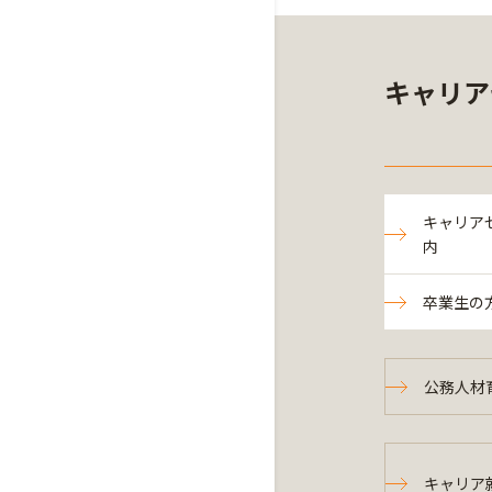
キャリア
キャリア
内
卒業生の
公務人材
キャリア