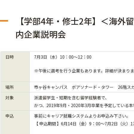
【学部4年・修士2年】＜海外
内企業説明会
日時
7月3日（水）10：00～12：00
※午後に選考を行う企業もあります。詳細が決まりま
場所
市ヶ谷キャンパス ボアソナード・タワー 26階ス
対象
派遣留学生・短期を含む留学経験者で、
かつ、2019年9月・2020年3月卒業を予定している
申込
事前にキャリア就職システムよりお申込み下さい。
【 申込期間 】6月14日（金）9：00～7月2日（火）1