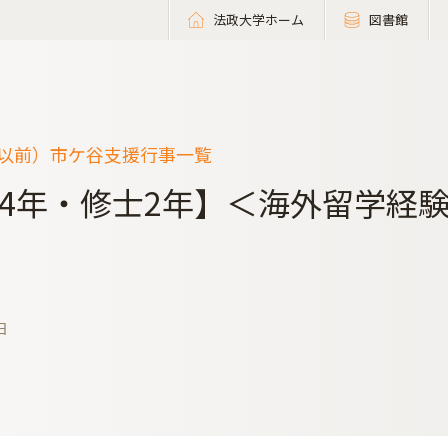
法政大学ホーム
図書館
度以前）市ケ谷支援行事一覧
4年・修士2年】＜海外留学経
日