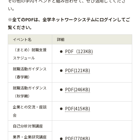
その他の学内イベントと組み合わせて、ぜひ活用してくださ
い。
※全てのPDFは、全学ネットワークシステムにログインしてご
覧ください。
イベント名
詳細
（まとめ）就職支援
PDF（123KB)
スケジュール
就職活動ガイダンス
PDF(121KB)
（春学期）
就職活動ガイダンス
PDF(246KB)
（秋学期）
企業との交流・座談
PDF(415KB)
会
自己分析対策講座
業界・企業研究講座
PDF(770KB)