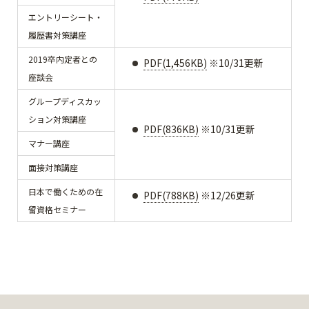
エントリーシート・
履歴書対策講座
2019卒内定者との
PDF(1,456KB)
※10/31更新
座談会
グループディスカッ
ション対策講座
PDF(836KB)
※10/31更新
マナー講座
面接対策講座
日本で働くための在
PDF(788KB)
※12/26更新
留資格セミナー