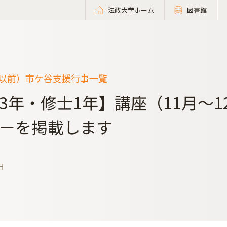
法政大学ホーム
図書館
度以前）市ケ谷支援行事一覧
3年・修士1年】講座（11月～
ーを掲載します
日