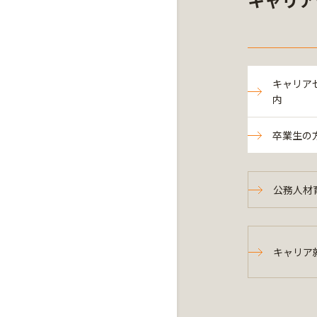
キャリア
内
卒業生の
公務人材
キャリア