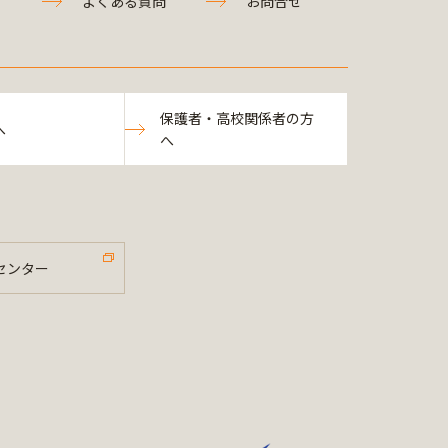
よくある質問
お問合せ
保護者・高校関係者の方
へ
へ
センター