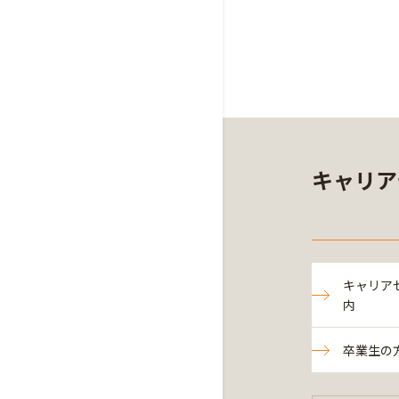
キャリア
キャリア
内
卒業生の