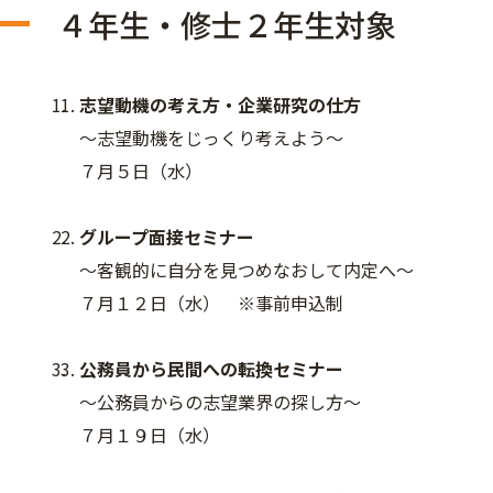
４年生・修士２年生対象
志望動機の考え方・企業研究の仕方
～志望動機をじっくり考えよう～
７月５日（水）
グループ面接セミナー
～客観的に自分を見つめなおして内定へ～
７月１２日（水） ※事前申込制
公務員から民間への転換セミナー
～公務員からの志望業界の探し方～
７月１９日（水）