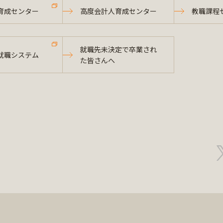
育成センター
高度会計人育成センター
教職課程
就職先未決定で卒業され
就職システム
た皆さんへ