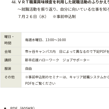
ＶＲＴ職業興味検査を利用した就職活動のふりかえ
～就職活動を振り返り、自分に向いている仕事を知
７月２６日（水） ※事前申込制
曜日・
毎週水曜日、13:00～16:00
時間
会場
市ヶ谷キャンパス内 日によって異なるので下記PDF
講師
新卒応援ハローワーク ジョブサポーター
服装
自由
その他
※事前申込制のセミナーは、キャリア就職システムか
PDFをご覧ください
PDF（605KB）