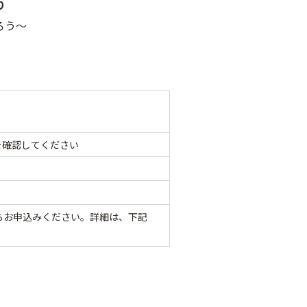
り
ろう～
を確認してください
らお申込みください。詳細は、下記