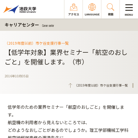
アクセス
LANGUAGE
検索
MENU
キャリアセンター
Career center
（2019年度以前）市ケ谷支援行事一覧
【低学年対象】業界セミナー「航空のおし
ごと」を開催します。（市）
2016年10月05日
（2019年度以前）市ケ谷支援行事一覧
低学年のための業界セミナー「航空のおしごと」を開催しま
す。
航空機の利用者から見えないところでは、
どのようなおしごとがあるのでしょうか。理工学部機械工学科
航空操縦学専修の渡邉先生に