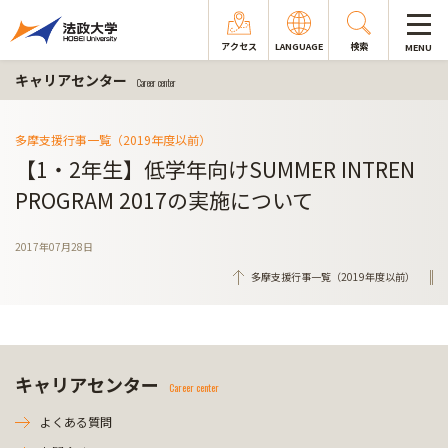
アクセス
LANGUAGE
検索
MENU
キャリアセンター
Career center
多摩支援行事一覧（2019年度以前）
【1・2年生】低学年向けSUMMER INTREN
PROGRAM 2017の実施について
2017年07月28日
多摩支援行事一覧（2019年度以前）
キャリアセンター
Career center
よくある質問