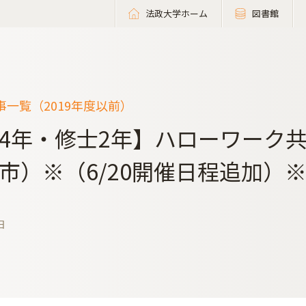
法政大学ホーム
図書館
一覧（2019年度以前）
4年・修士2年】ハローワーク
市）※（6/20開催日程追加）
日