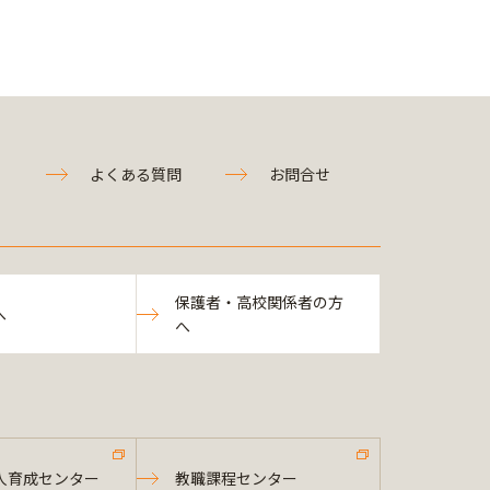
よくある質問
お問合せ
保護者・高校関係者の方
へ
へ
人育成センター
教職課程センター