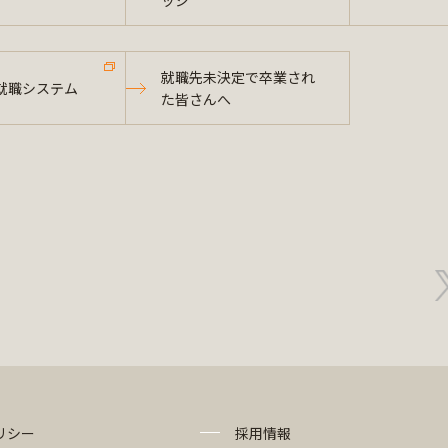
ッジ
就職先未決定で卒業され
就職システム
た皆さんへ
リシー
採用情報