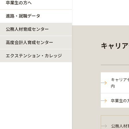
卒業生の方へ
進路・就職データ
公務人材育成センター
高度会計人育成センター
キャリア
エクステンション・カレッジ
キャリア
内
卒業生の
公務人材