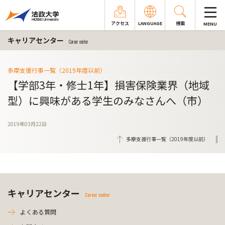
アクセス
LANGUAGE
検索
MENU
キャリアセンター
Career center
多摩支援行事一覧（2019年度以前）
【学部3年・修士1年】損害保険業界（地域
型）に興味がある学生のみなさんへ（市）
2019年03月22日
多摩支援行事一覧（2019年度以前）
キャリアセンター
Career center
よくある質問