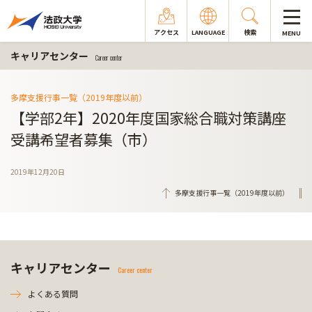
アクセス
LANGUAGE
検索
MENU
キャリアセンター
Career center
多摩支援行事一覧（2019年度以前）
【学部2年】2020年度国家総合職対策講座
受講希望者募集（市）
2019年12月20日
多摩支援行事一覧（2019年度以前）
キャリアセンター
Career center
よくある質問