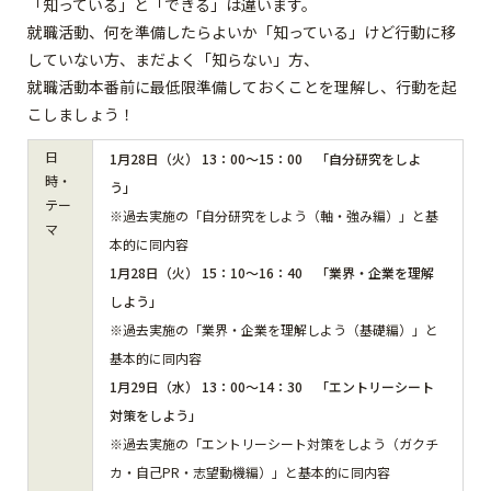
「知っている」と「できる」は違います。
就職活動、何を準備したらよいか「知っている」けど行動に移
していない方、まだよく「知らない」方、
就職活動本番前に最低限準備しておくことを理解し、行動を起
こしましょう！
日
1月28日（火） 13：00～15：00 「自分研究をしよ
時・
う」
テー
※過去実施の「自分研究をしよう（軸・強み編）」と基
マ
本的に同内容
1月28日（火） 15：10～16：40 「業界・企業を理解
しよう」
※過去実施の「業界・企業を理解しよう（基礎編）」と
基本的に同内容
1月29日（水） 13：00～14：30 「エントリーシート
対策をしよう」
※過去実施の「エントリーシート対策をしよう（ガクチ
カ・自己PR・志望動機編）」と基本的に同内容