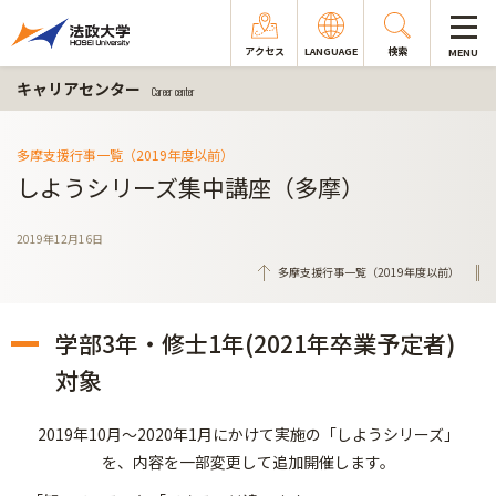
アクセス
LANGUAGE
検索
MENU
キャリアセンター
Career center
多摩支援行事一覧（2019年度以前）
しようシリーズ集中講座（多摩）
2019年12月16日
多摩支援行事一覧（2019年度以前）
学部3年・修士1年(2021年卒業予定者)
対象
2019年10月～2020年1月にかけて実施の「しようシリーズ」
を、内容を一部変更して追加開催します。