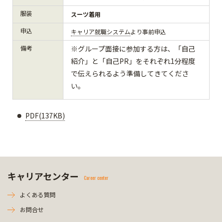
服装
スーツ着用
申込
キャリア就職システム
より事前申込
備考
※グループ面接に参加する方は、「自己
紹介」と「自己PR」をそれぞれ1分程度
で伝えられるよう準備してきてくださ
い。
PDF(137KB)
キャリアセンター
Career center
よくある質問
お問合せ