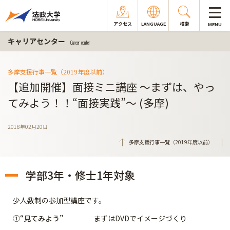
アクセス
LANGUAGE
検索
MENU
キャリアセンター
Career center
多摩支援行事一覧（2019年度以前）
【追加開催】面接ミニ講座 ～まずは、やっ
てみよう！！“面接実践”～ (多摩)
2018年02月20日
多摩支援行事一覧（2019年度以前）
学部3年・修士1年対象
少人数制の参加型講座です。
①
“見てみよう”
まずはDVDでイメージづくり