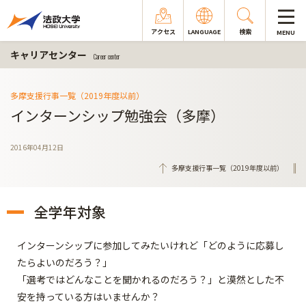
アクセス
LANGUAGE
検索
MENU
キャリアセンター
Career center
多摩支援行事一覧（2019年度以前）
インターンシップ勉強会（多摩）
2016年04月12日
多摩支援行事一覧（2019年度以前）
全学年対象
インターンシップに参加してみたいけれど「どのように応募し
たらよいのだろう？」
「選考ではどんなことを聞かれるのだろう？」と漠然とした不
安を持っている方はいませんか？