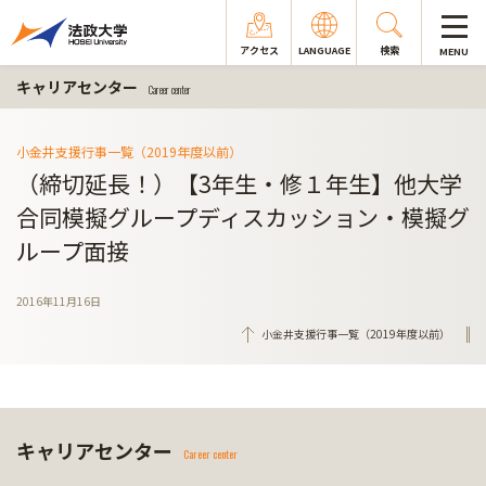
アクセス
LANGUAGE
検索
MENU
キャリアセンター
Career center
小金井支援行事一覧（2019年度以前）
（締切延長！）【3年生・修１年生】他大学
合同模擬グループディスカッション・模擬グ
ループ面接
2016年11月16日
小金井支援行事一覧（2019年度以前）
キャリアセンター
Career center