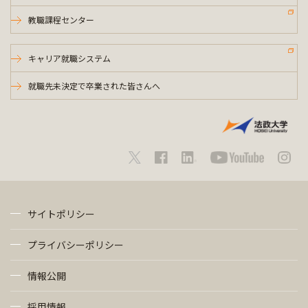
教職課程センター
キャリア就職システム
就職先未決定で卒業された皆さんへ
サイトポリシー
プライバシーポリシー
情報公開
採用情報