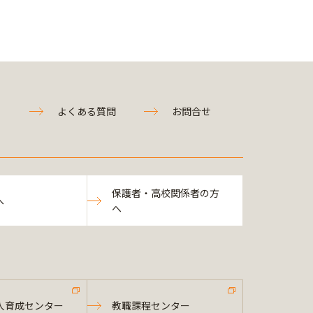
よくある質問
お問合せ
保護者・高校関係者の方
へ
へ
人育成センター
教職課程センター