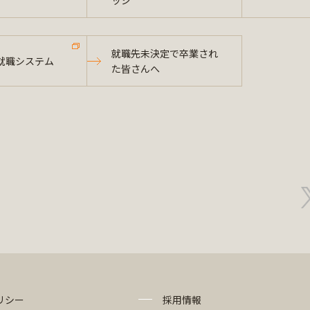
ッジ
就職先未決定で卒業され
就職システム
た皆さんへ
リシー
採用情報