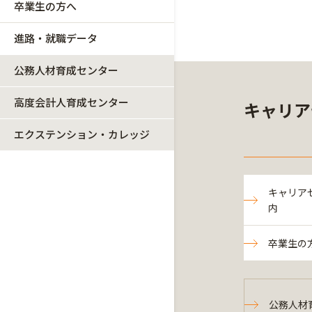
卒業生の方へ
進路・就職データ
公務人材育成センター
高度会計人育成センター
キャリア
エクステンション・カレッジ
キャリア
内
卒業生の
公務人材