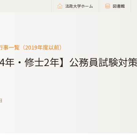
法政大学ホーム
図書館
事一覧（2019年度以前）
4年・修士2年】公務員試験対
日