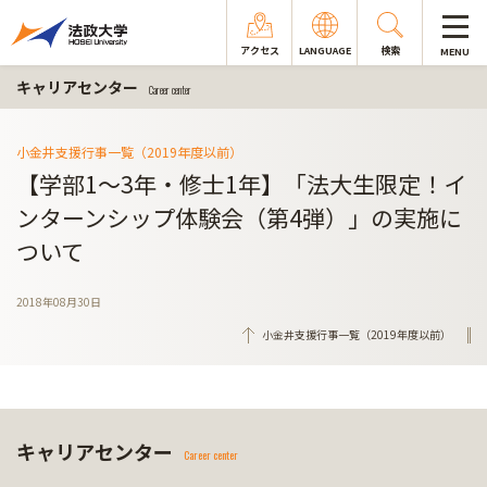
アクセス
LANGUAGE
検索
MENU
キャリアセンター
Career center
小金井支援行事一覧（2019年度以前）
【学部1～3年・修士1年】「法大生限定！イ
ンターンシップ体験会（第4弾）」の実施に
ついて
2018年08月30日
小金井支援行事一覧（2019年度以前）
キャリアセンター
Career center