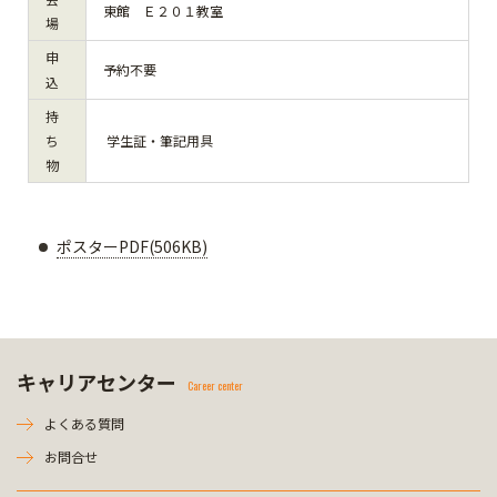
東館 Ｅ２０１教室
場
申
予約不要
込
持
ち
学生証・筆記用具
物
ポスターPDF(506KB)
キャリアセンター
Career center
よくある質問
お問合せ