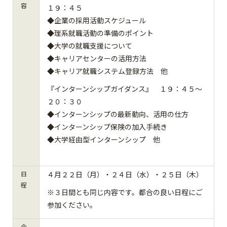
容
１９：４５
◆企業の採用活動スケジュール
◆理系就職活動の準備のポイント
◆大学の就職支援について
◆キャリアセンターの活用方法
◆キャリア就職システム登録方法 他
『インターンシップガイダンス』 １９：４５～
２０：３０
◆インターンシップの最新動向、活用の仕方
◆インターンシップ保険の加入手続き
◆大学経由型インターンシップ 他
日
４月２２日（月）・２４日（水）・２５日（木）
程
※３日間とも同じ内容です。都合の良い日程にご
参加ください。
会