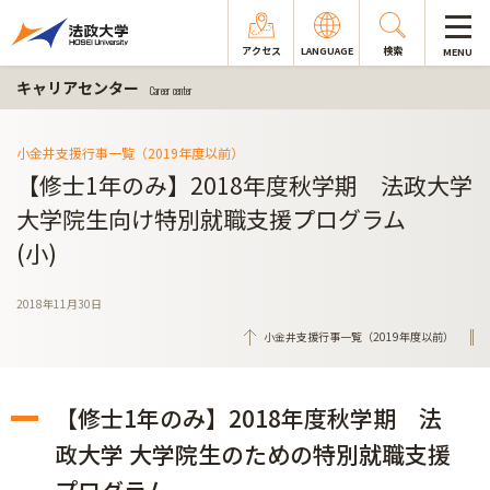
アクセス
LANGUAGE
検索
MENU
キャリアセンター
Career center
小金井支援行事一覧（2019年度以前）
【修士1年のみ】2018年度秋学期 法政大学
大学院生向け特別就職支援プログラム
(小)
2018年11月30日
小金井支援行事一覧（2019年度以前）
【修士1年のみ】2018年度秋学期 法
政大学 大学院生のための特別就職支援