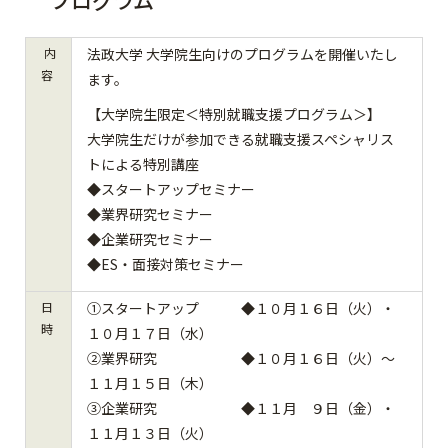
プログラム
内
法政大学 大学院生向けのプログラムを開催いたし
容
ます。
【大学院生限定＜特別就職支援プログラム＞】
大学院生だけが参加できる就職支援スペシャリス
トによる特別講座
◆スタートアップセミナー
◆業界研究セミナー
◆企業研究セミナー
◆ES・面接対策セミナー
日
①スタートアップ ◆１０月１６日（火）・
時
１０月１７日（水）
②業界研究 ◆１０月１６日（火）～
１１月１５日（木）
③企業研究 ◆１１月 ９日（金）・
１１月１３日（火）