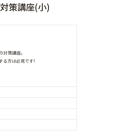
対策講座(小)
の対策講座。
る方は必見です!