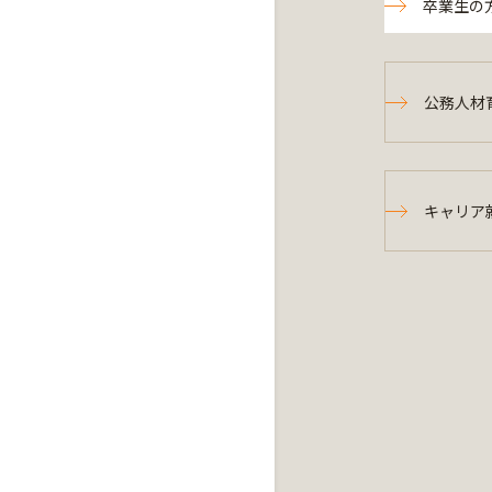
卒業生の
公務人材
キャリア