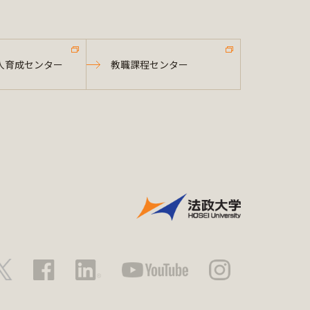
人育成センター
教職課程センター