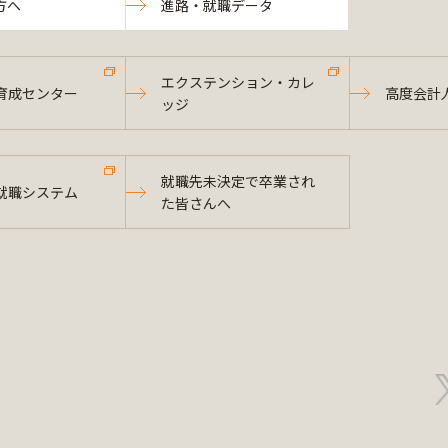
方へ
進路・就職データ
エクステンション・カレ
育成センター
高度会計
ッジ
就職先未決定で卒業され
就職システム
た皆さんへ