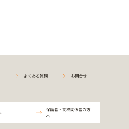
よくある質問
お問合せ
保護者・高校関係者の方
へ
へ