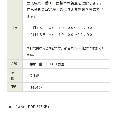
面接風景の動画で面接官の視点を理解します。
自己分析の深さが回答に与える影響を実感でき
ます。
日時
１０月１６日（火） １９：００～２０：００
１０月１８日（木） １９：００～２０：００
２日間共に同じ内容です。都合の良い日程にご参加くだ
さい。
会場
東館２階 Ｅ２０１教室
持ち
学生証
物
申込
予約不要
ポスター
PDF(545KB)