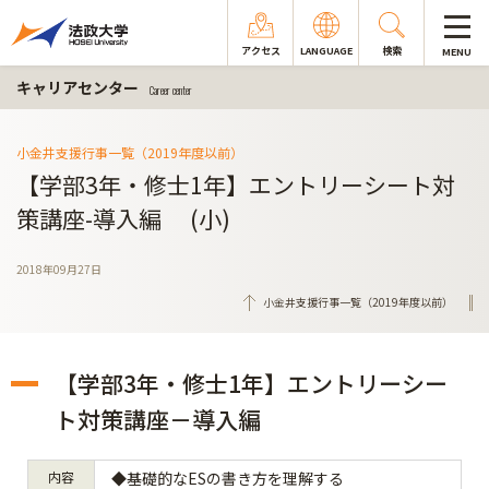
アクセス
LANGUAGE
検索
MENU
キャリアセンター
Career center
小金井支援行事一覧（2019年度以前）
【学部3年・修士1年】エントリーシート対
策講座-導入編 (小)
2018年09月27日
小金井支援行事一覧（2019年度以前）
【学部3年・修士1年】エントリーシー
ト対策講座－導入編
内容
◆基礎的なESの書き方を理解する