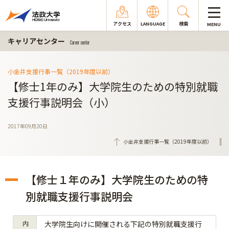
アクセス
LANGUAGE
検索
MENU
キャリアセンター
Career center
小金井支援行事一覧（2019年度以前）
【修士1年のみ】大学院生のための特別就職
支援行事説明会（小）
2017年09月20日
小金井支援行事一覧（2019年度以前）
【修士１年のみ】大学院生のための特
別就職支援行事説明会
内
大学院生向けに開催される下記の特別就職支援行