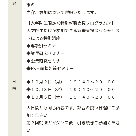
容
事の
内容、参加について説明いたします。
【大学院生限定＜特別就職支援プログラム＞】
大学院生だけが参加できる就職支援スペシャリス
トによる特別講座
◆専攻別セミナー
◆業界研究セミナー
◆企業研究セミナー
◆ES・面接対策セミナー
日
◆１０月２日（月） １９：４０～２０：００
時
◆１０月３日（火） １９：４０～２０：００
◆１０月５日（木） １９：４０～２０：００
３日間とも同じ内容です。都合の良い日程にご参
加ください。
第２回就職ガイダンス後、引き続きご参加くださ
い。