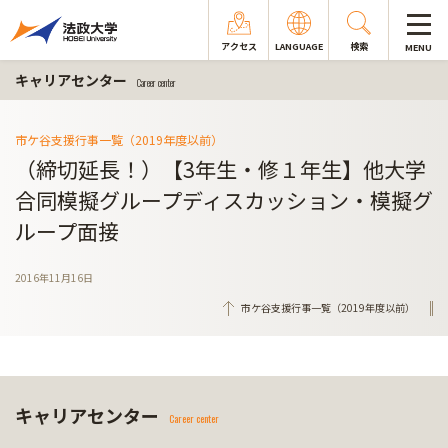
アクセス
LANGUAGE
検索
MENU
キャリアセンター
Career center
市ケ谷支援行事一覧（2019年度以前）
（締切延長！）【3年生・修１年生】他大学
合同模擬グループディスカッション・模擬グ
ループ面接
2016年11月16日
市ケ谷支援行事一覧（2019年度以前）
キャリアセンター
Career center