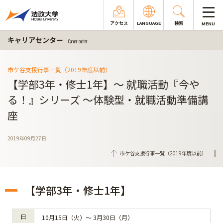
アクセス
LANGUAGE
検索
MENU
キャリアセンター
Career center
市ケ谷支援行事一覧（2019年度以前）
【学部3年・修士1年】～ 就職活動『今や
る！』シリーズ ～体験型・就職活動準備講
座
2019年09月27日
市ケ谷支援行事一覧（2019年度以前）
【学部3年・修士1年】
日
10月15日（火）～ 3月30日（月）