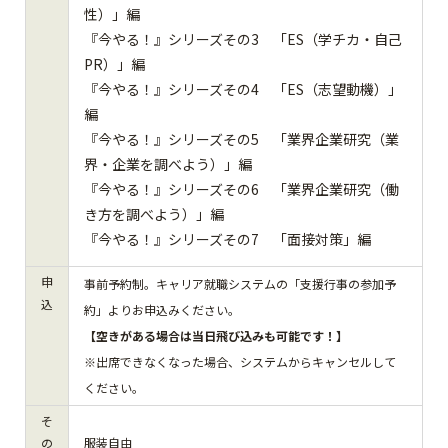
性）」編
『今やる！』シリーズその3 「ES（学チカ・自己
PR）」編
『今やる！』シリーズその4 「ES（志望動機）」
編
『今やる！』シリーズその5 「業界企業研究（業
界・企業を調べよう）」編
『今やる！』シリーズその6 「業界企業研究（働
き方を調べよう）」編
『今やる！』シリーズその7 「面接対策」編
申
事前予約制。キャリア就職システムの「支援行事の参加予
込
約」よりお申込みください。
【空きがある場合は当日飛び込みも可能です！】
※出席できなくなった場合、システムからキャンセルして
ください。
そ
の
服装自由