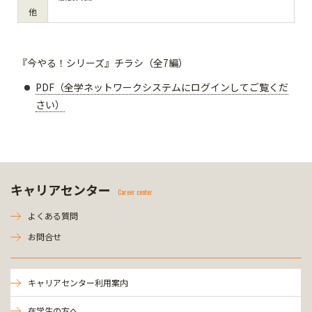
他
『今やる！シリーズ』チラシ（全7編）
PDF（全学ネットワークシステムにログインしてご覧くだ
さい）
キャリアセンター
Career center
よくある質問
お問合せ
キャリアセンター利用案内
在学生の方へ