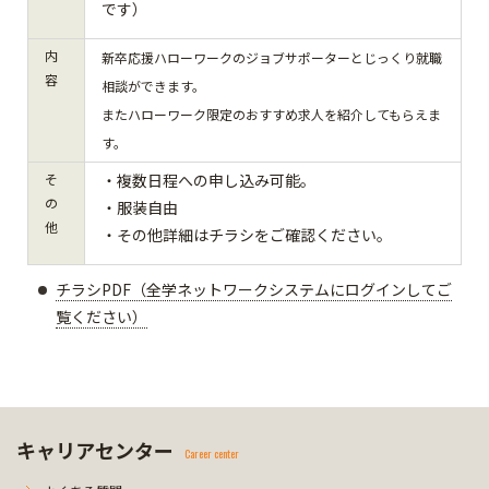
です）
内
新卒応援ハローワークのジョブサポーターとじっくり就職
容
相談ができます。
またハローワーク限定のおすすめ求人を紹介してもらえま
す。
そ
・複数日程への申し込み可能。
の
・服装自由
他
・その他詳細はチラシをご確認ください。
チラシPDF（全学ネットワークシステムにログインしてご
覧ください）
キャリアセンター
Career center