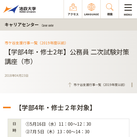
アクセス
LANGUAGE
検索
MENU
キャリアセンター
Career center
市ケ谷支援行事一覧（2019年度以前）
【学部4年・修士2年】公務員 二次試験対策
講座（市）
2018年04月23日
市ケ谷支援行事一覧（2019年度以前）
【学部4年・修士２年対象】
日
①5月16日（水）11：00～12：30
時
②7月 5日（木）13：00～14：30