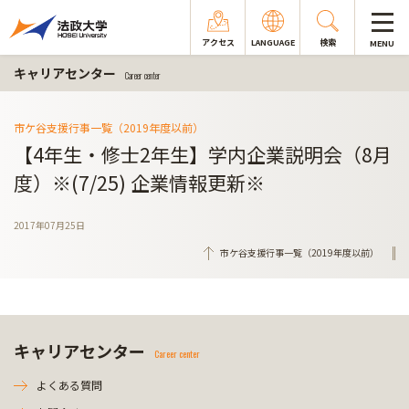
アクセス
LANGUAGE
検索
MENU
キャリアセンター
Career center
市ケ谷支援行事一覧（2019年度以前）
【4年生・修士2年生】学内企業説明会（8月
度）※(7/25) 企業情報更新※
2017年07月25日
市ケ谷支援行事一覧（2019年度以前）
キャリアセンター
Career center
よくある質問