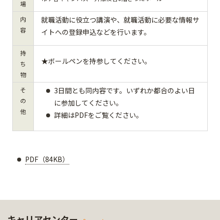
場
内
就職活動に役立つ講演や、就職活動に必要な情報サ
容
イトへの登録申込などを行います。
持
★ボールペンを持参してください。
ち
物
そ
3日間とも同内容です。いずれか都合のよい日
の
に参加してください。
他
詳細はPDFをご覧ください。
PDF（84KB）
キャリアセンター