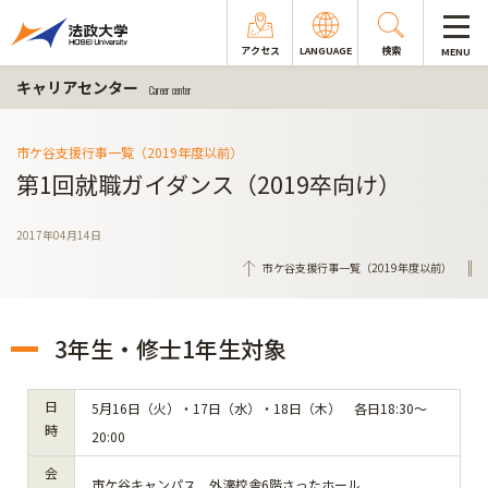
アクセス
LANGUAGE
検索
MENU
キャリアセンター
Career center
市ケ谷支援行事一覧（2019年度以前）
第1回就職ガイダンス（2019卒向け）
2017年04月14日
市ケ谷支援行事一覧（2019年度以前）
3年生・修士1年生対象
日
5月16日（火）・17日（水）・18日（木） 各日18:30～
時
20:00
会
市ケ谷キャンパス 外濠校舎6階さったホール