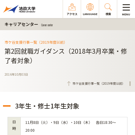
アクセス
LANGUAGE
検索
MENU
キャリアセンター
Career center
市ケ谷支援行事一覧（2019年度以前）
第2回就職ガイダンス（2018年3月卒業・修
了者対象）
2016年10月03日
市ケ谷支援行事一覧（2019年度以前）
3年生・修士1年生対象
日
11月8日（火）・9日（水）・10日（木） 各日18:30～
時
20:00