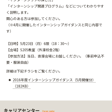
「インターンシップ関連プログラム」などについてわかりやす
く説明します。
関心のある方は参加してください。
（※4月に開催したインターンシップガイダンスと同じ内容で
す）
【日時】5月23日（月）6限（18：30～）
【会場】S205教室（外濠校舎2階）
【参加方法】当日、直接会場にお越しください。（事前申込不
要・服装自由）
詳細は下記チラシをご覧ください。
2016年度インターンシップガイダンス（5月開催分）
（182KB）
キャリアセンター
Career center