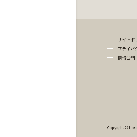
サイトポ
プライバ
情報公開
Copyright © Hosei 