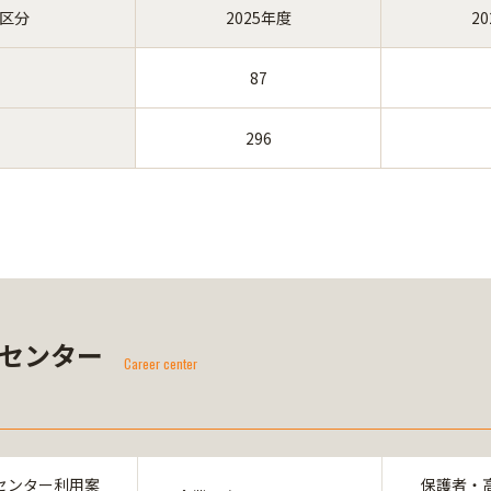
区分
2025年度
2
87
296
センター
Career center
センター利用案
保護者・