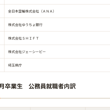
全日本空輸株式会社（ＡＮＡ）
株式会社ゆうちょ銀行
株式会社ＳＨＩＦＴ
株式会社ジェーシービー
埼玉県庁
年3月卒業生 公務員就職者内訳