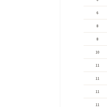
6
8
8
10
11
11
11
11