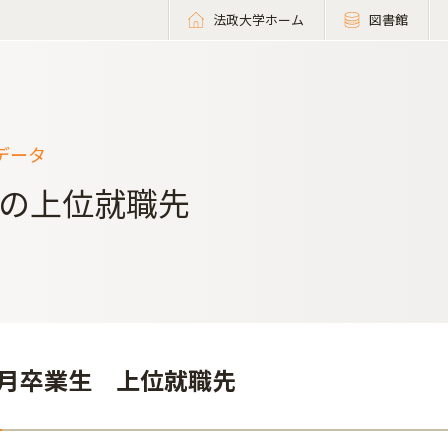
法政大学ホーム
図書館
データ
の上位就職先
年3月卒業生 上位就職先