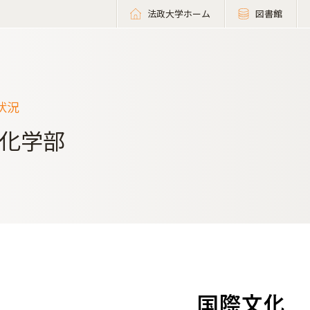
法政大学ホーム
図書館
状況
化学部