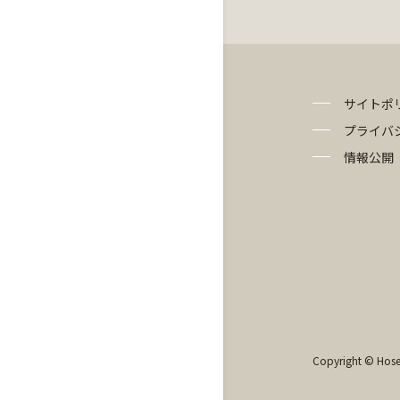
サイトポ
プライバ
情報公開
Copyright © Hosei 