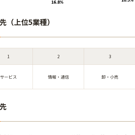
先（上位5業種）
1
2
3
サービス
情報・通信
卸・小売
先