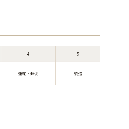
4
5
運輸・郵便
製造