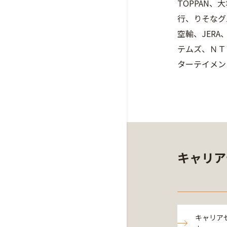
TOPPAN
行、りそなグ
空輸、JER
テムズ、ＮＴ
ターテイメン
キャリア
キャリア