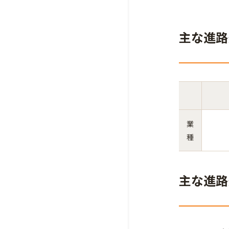
主な進路
業
種
主な進路