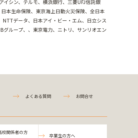
アイシン、テルモ、横浜銀行、三菱UFJ信託銀
券、日本生命保険、東京海上日動火災保険、全日本
K、NTTデータ、日本アイ・ビー・エム、日立シス
TBグループ、、東京電力、ニトリ、サンリオエン
よくある質問
お問合せ
高校関係者の方
卒業生の方へ