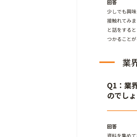
回答
少しでも興味
接触れてみま
と話をすると
つかることが
業
Q1：業
のでしょ
回答
資料を集めて