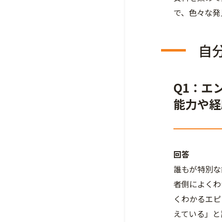
で、色々な発
自
Q1：エ
能力や経
回答
誰もが特別な
者側によくわ
くわかるエピ
えている」と