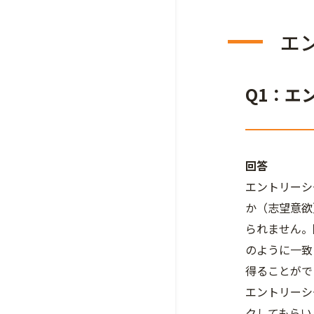
エ
Q1：エ
回答
エントリーシ
か（志望意欲
られません。
のように一致
得ることがで
エントリーシ
クしてもらい