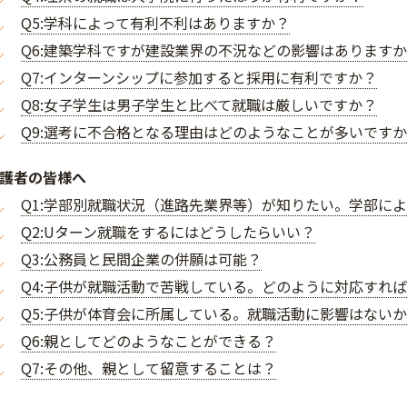
Q5:学科によって有利不利はありますか？
Q6:建築学科ですが建設業界の不況などの影響はあります
Q7:インターンシップに参加すると採用に有利ですか？
Q8:女子学生は男子学生と比べて就職は厳しいですか？
Q9:選考に不合格となる理由はどのようなことが多いです
護者の皆様へ
Q1:学部別就職状況（進路先業界等）が知りたい。学部に
Q2:Uターン就職をするにはどうしたらいい？
Q3:公務員と民間企業の併願は可能？
Q4:子供が就職活動で苦戦している。どのように対応すれ
Q5:子供が体育会に所属している。就職活動に影響はない
Q6:親としてどのようなことができる？
Q7:その他、親として留意することは？