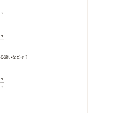
か？
か？
よる違いなどは？
ば？
か？