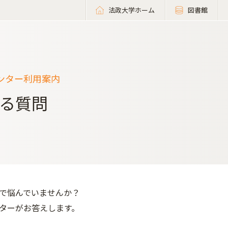
法政大学ホーム
図書館
ンター利用案内
る質問
で悩んでいませんか？
ターがお答えします。