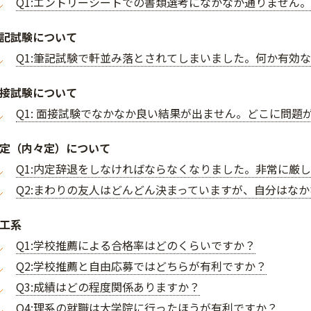
Q1:エントリーシートでの書類選考になかなか通りません。
記試験について
Q1:筆記試験で軒並み落とされてしまいました。何か有効
接試験について
Q1: 面接試験でなかなか良い結果が出ません。どこに問題
定（内々定）について
Q1:内定辞退をしなければならなくなりました。非常に厳
Q2:まわりの友人はどんどん決まっていますが、自分はな
工系
Q1:学校推薦による合格率はどのくらいですか？
Q2:学校推薦と自由応募ではどちらが有利ですか？
Q3:成績はどの程度関係ありますか？
Q4:理系の就職は大学院に行ったほうが有利ですか？