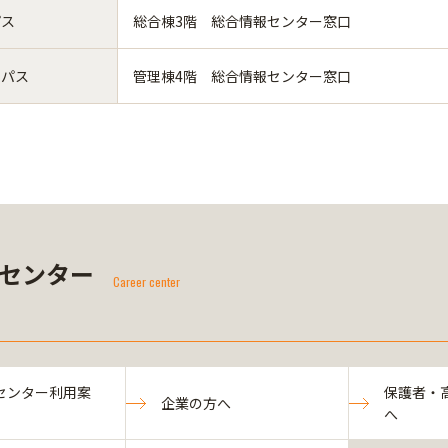
パス
総合棟3階 総合情報センター窓口
ンパス
管理棟4階 総合情報センター窓口
センター
Career center
センター利用案
保護者・
企業の方へ
へ