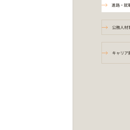
進路・就
公務人材
キャリア