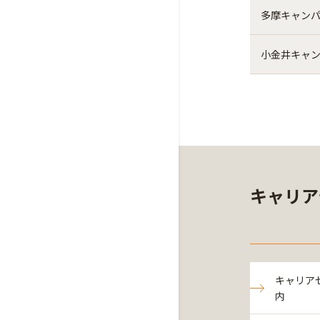
多摩キャン
小金井キャ
キャリア
キャリア
内