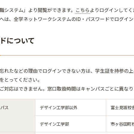
職システム」より閲覧ができます。
こちら
よりログインしてく
へは、全学ネットワークシステムのID・パスワードでログイン
ドについて
忘れたなどの理由でログインできない方は、学生証を持参の上
をとってください。
ご対応はできません。窓口取扱時間はキャンパスごとに異なり
ンパス
デザイン工学部以外
富士見坂校
デザイン工学部
市ヶ谷田町校