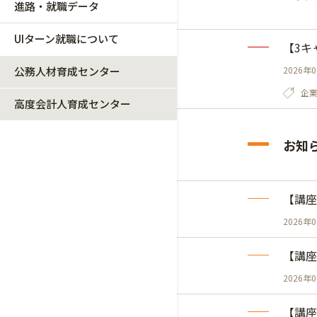
進路・就職データ
UIターン就職について
【3キ
公務人材育成センター
2026年
企
高度会計人育成センター
お知
【講座
2026年
【講座
2026年
【講座