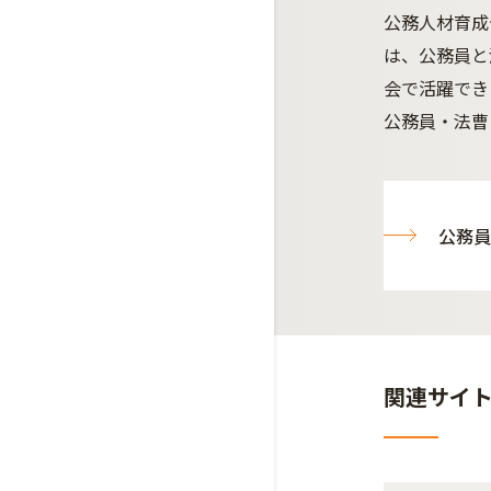
公務人材育成
は、公務員と
会で活躍でき
公務員・法曹
公務員
関連サイ