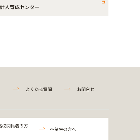
計人育成センター
よくある質問
お問合せ
高校関係者の方
卒業生の方へ