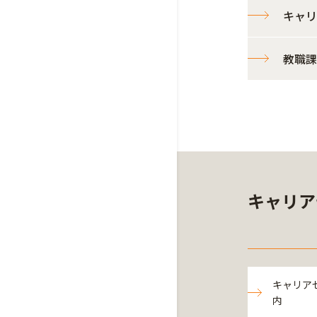
キャリ
教職課
キャリア
キャリア
内