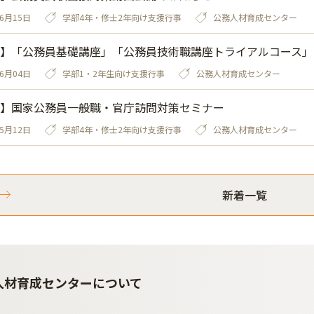
06月15日
学部4年・修士2年向け支援行事
公務人材育成センター
】「公務員基礎講座」「公務員技術職講座トライアルコース」
06月04日
学部1・2年生向け支援行事
公務人材育成センター
】国家公務員一般職・官庁訪問対策セミナー
05月12日
学部4年・修士2年向け支援行事
公務人材育成センター
新着一覧
人材育成センターについて