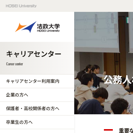
公務人
キャリアセンター利用案内
企業の方へ
保護者・高校関係者の方へ
卒業生の方へ
重要