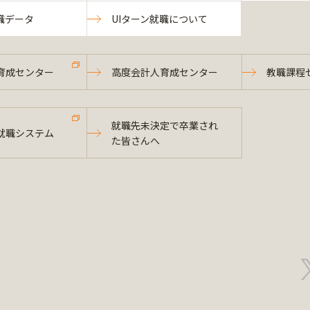
職データ
UIターン就職について
育成センター
高度会計人育成センター
教職課程
就職先未決定で卒業され
就職システム
た皆さんへ