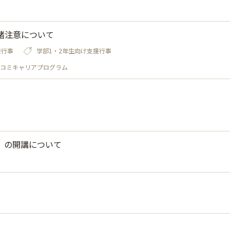
諸注意について
援行事
学部1・2年生向け支援行事
コミキャリアプログラム
」の開講について