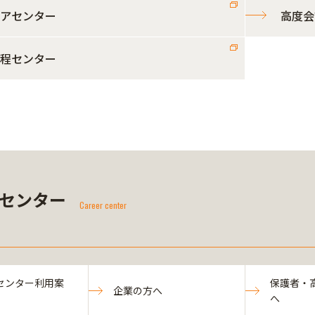
アセンター
高度会
程センター
センター
Career center
センター利用案
保護者・
企業の方へ
へ