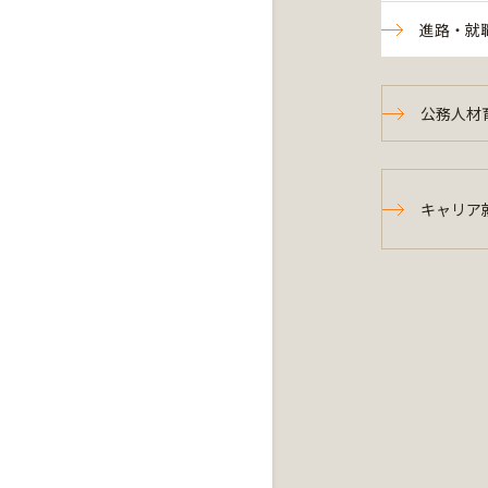
進路・就
公務人材
キャリア