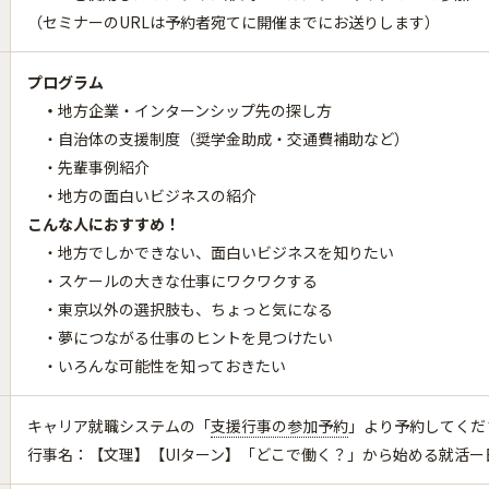
（セミナーのURLは予約者宛てに開催までにお送りします）
プログラム
・
地方企業・インターンシップ先の探し方
・自治体の支援制度（奨学金助成・交通費補助など）
・先輩事例紹介
・地方の面白いビジネスの紹介
こんな人におすすめ！
・地方でしかできない、面白いビジネスを知りたい
・スケールの大きな仕事にワクワクする
・東京以外の選択肢も、ちょっと気になる
・夢につながる仕事のヒントを見つけたい
・いろんな可能性を知っておきたい
キャリア就職システムの「
支援行事の参加予約
」より予約してくだ
行事名：【文理】【UIターン】「どこで働く？」から始める就活