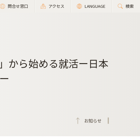
問合せ窓口
アクセス
LANGUAGE
検索
？」から始める就活ー日本
ー
お知らせ