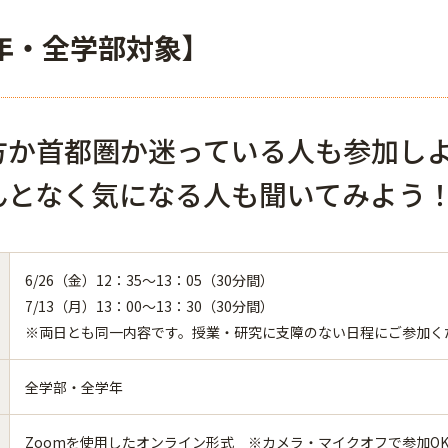
年・全学部対象】
方か首都圏か迷っている人も参加し
んとなく気になる人も聞いてみよう
6/26（金）12：35～13：05（30分間）
7/13（月）13：00～13：30（30分間）
※両日とも同一内容です。授業・研究に支障のない日程にご参加く
全学部・全学年
Zoomを使用したオンライン形式 ※カメラ・マイクオフで参加O