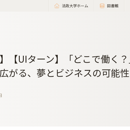
法政大学ホーム
図書館
】【UIターン】「どこで働く
広がる、夢とビジネスの可能性
日