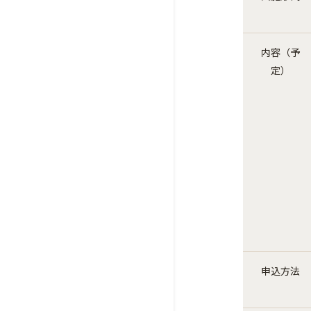
内容（予
定）
申込方法