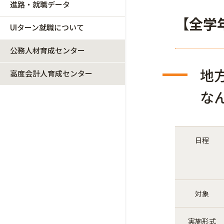
進路・就職データ
【全学
UIターン就職について
公務人材育成センター
地
高度会計人育成センター
な
日程
対象
実施形式