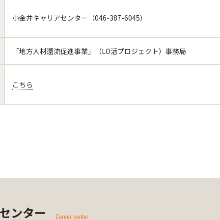
小金井キャリアセンター（046-387-6045）
「地方人材還流促進事業」（LO活プロジェクト）事務局
こちら
センター
Career center