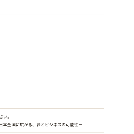
さい。
ー日本全国に広がる、夢とビジネスの可能性ー