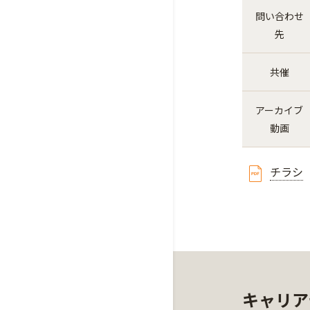
問い合わせ
先
共催
アーカイブ
動画
チラシ
キャリア