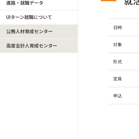
就
進路・就職データ
UIターン就職について
日時
公務人材育成センター
対象
高度会計人育成センター
形式
定員
申込