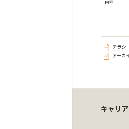
内容
チラシ
アーカ
キャリア