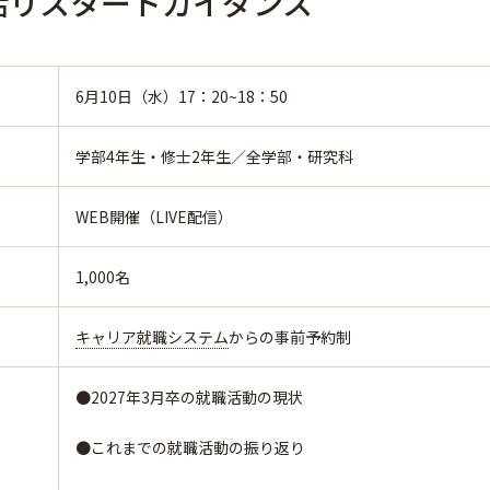
活リスタートガイダンス
6月10日（水）17：20~18：50
学部4年生・修士2年生／全学部・研究科
WEB開催（LIVE配信）
1,000名
キャリア就職システム
からの事前予約制
●2027年3月卒の就職活動の現状
●これまでの就職活動の振り返り