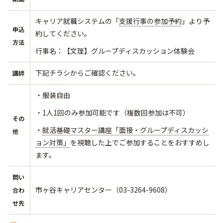
キャリア就職システムの「
支援行事の参加予約
」より予
申込
約してください。
方法
行事名：【文理】グループディスカッション体験会
下記チラシからご確認ください。
講師
・服装自由
・1人1回のみ参加可能です（複数回参加は不可）
その
・
就活基礎マスター講座「面接・グループディスカッシ
他
ョン対策」
を視聴した上でご参加することをおすすめし
ます。
問い
市ヶ谷キャリアセンター（03-3264-9608）
合わ
せ先