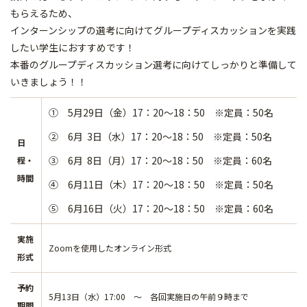
もらえるため、
インターンシップの選考に向けてグループディスカッションを実践
したい学生におすすめです！
本番のグループディスカッション選考に向けてしっかりと準備して
いきましょう！！
① 5月29日（金）17：20～18：50 ※定員：50名
② 6月 3日（水）17：20～18：50 ※定員：50名
日
③ 6月 8日（月）17：20～18：50 ※定員：60名
程・
時間
④ 6月11日（木）17：20～18：50 ※定員：50名
⑤ 6月16日（火）17：20～18：50 ※定員：60名
実施
Zoomを使用したオンライン形式
形式
予約
5月13日（水）17:00 ～ 各回実施日の午前９時まで
期間