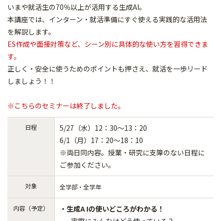
いまや就活生の70％以上が活用する生成AI。
本講座では、インターン・就活準備にすぐ使える実践的な活用法
を解説します。
ES作成や面接対策など、シーン別に具体的な使い方を習得できま
す。
正しく・安全に使うためのポイントも押さえ、就活を一歩リード
しましょう！！
※こちらのセミナーは終了しました。
日程
5/27（水）12：30～13：20
6/1（月）17：20～18：10
※両日同内容。授業・研究に支障のない日程に
ご参加ください。
対象
全学部・全学年
内容（予定）
・生成A Iの使いどころがわかる！