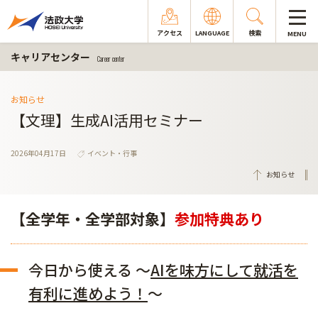
アクセス
LANGUAGE
検索
MENU
キャリアセンター
Career center
お知らせ
【文理】生成AI活用セミナー
2026年04月17日
イベント・行事
お知らせ
【全学年・全学部対象】
参加特典あり
今日から使える ～
AIを味方にして就活を
有利に進めよう！
～