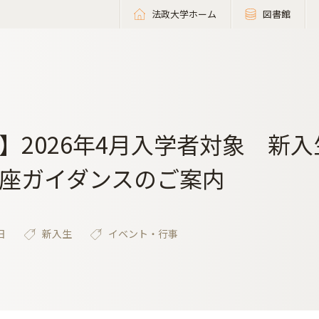
法政大学ホーム
図書館
】2026年4月入学者対象 新
座ガイダンスのご案内
日
新入生
イベント・行事