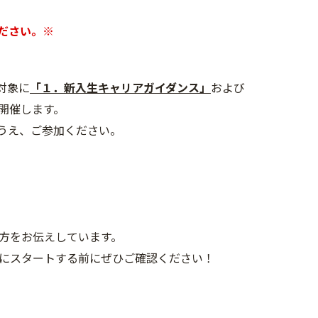
ださい。※
対象に
「１．新入生キャリアガイダンス」
および
開催します。
うえ、ご参加ください。
方をお伝えしています。
的にスタートする前にぜひご確認ください！