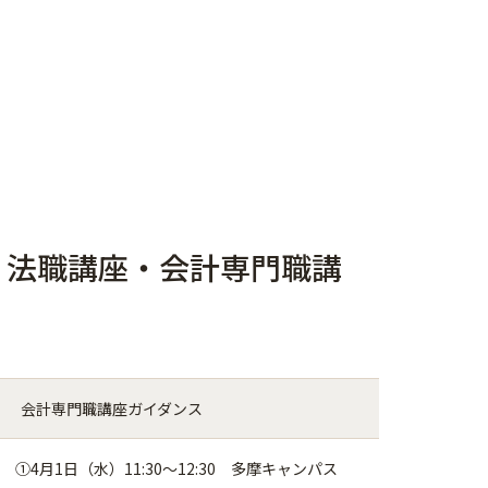
・法職講座・会計専門職講
会計専門職講座ガイダンス
①4月1日（水）11:30～12:30 多摩キャンパス