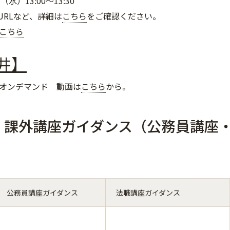
水）13:00～13:30
URLなど、詳細は
こちら
をご確認ください。
こちら
井】
オンデマンド 動画は
こちら
から。
．課外講座ガイダンス（公務員講座
）
公務員講座ガイダンス
法職講座ガイダンス