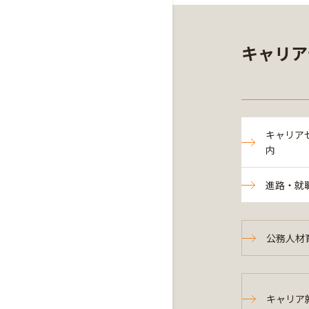
キャリア
キャリア
内
進路・就
公務人材
キャリア