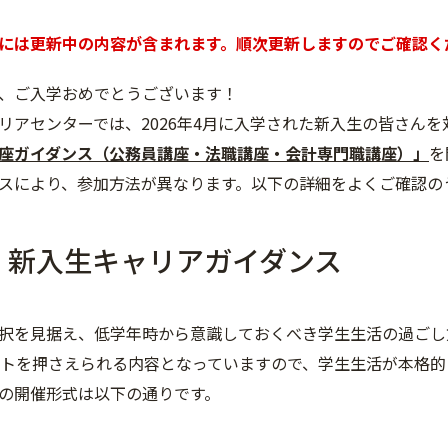
には更新中の内容が含まれます。順次更新しますのでご確認く
、ご入学おめでとうございます！
リアセンターでは、2026年4月に入学された新入生の皆さんを
座ガイダンス（公務員講座・法職講座・会計専門職講座）」
を
スにより、参加方法が異なります。以下の詳細をよくご確認の
．新入生キャリアガイダンス
択を見据え、低学年時から意識しておくべき学生生活の過ごし
ントを押さえられる内容となっていますので、学生生活が本格
の開催形式は以下の通りです。