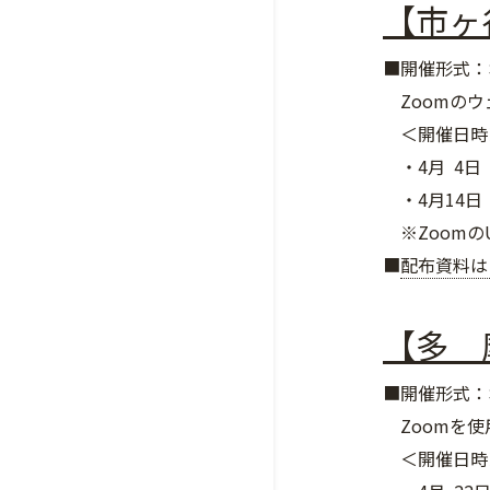
【市ヶ
■開催形式：
Zoomのウ
＜開催日時
・4月 4日（土
・4月14日（火
※Zoomの
■
配布資料は
【多 
■開催形式：
Zoomを使
＜開催日時