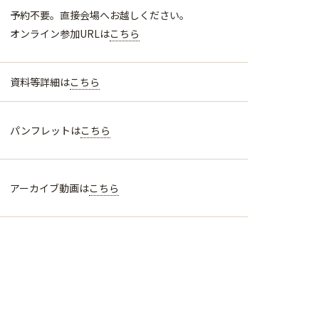
予約不要。直接会場へお越しください。
オンライン参加URLは
こちら
資料等詳細は
こちら
パンフレットは
こちら
アーカイブ動画は
こちら