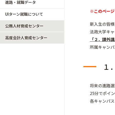
進路・就職データ
※このページ
UIターン就職について
新入生の皆様
公務人材育成センター
法政大学キャ
高度会計人育成センター
「２．課外講
所属キャンパ
１
将来の進路選
25分でポイ
各キャンパス