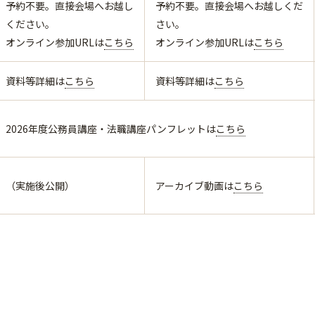
予約不要。直接会場へお越し
予約不要。直接会場へお越しくだ
ください。
さい。
オンライン参加URLは
こちら
オンライン参加URLは
こちら
資料等詳細は
こちら
資料等詳細は
こちら
2026年度公務員講座・法職講座パンフレットは
こちら
（実施後公開）
アーカイブ動画は
こちら