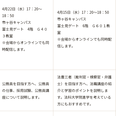
4月22日（水）17：20～
4月15日（水）17：20～18：50
18：50
市ヶ谷キャンパス
市ヶ谷キャンパス
富士見ゲート 6階 Ｇ６０１教
富士見ゲート 4階 Ｇ４０
室
３教室
※会場からオンラインでも同時配
※会場からオンラインでも同
信します。
時配信します。
法曹三者（裁判官・検察官・弁護
公務員を目指す方へ、公務員
士）を目指す方へ、法職講座の紹
の仕事、採用試験、公務員講
介と学習のポイントを説明しま
座について説明します。
す。法科大学院進学を考えている
方にもおすすめです。