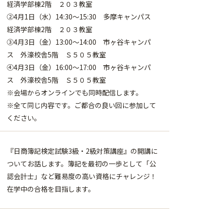
経済学部棟2階 ２０３教室
②4月1日（水）14:30～15:30 多摩キャンパス
経済学部棟2階 ２０３教室
③4月3日（金）13:00～14:00 市ヶ谷キャンパ
ス 外濠校舎5階 Ｓ５０５教室
④4月3日（金）16:00～17:00 市ヶ谷キャンパ
ス 外濠校舎5階 Ｓ５０５教室
※会場からオンラインでも同時配信します。
※全て同じ内容です。ご都合の良い回に参加して
ください。
『日商簿記検定試験3級・2級対策講座』の開講に
ついてお話します。簿記を最初の一歩として「公
認会計士」など難易度の高い資格にチャレンジ！
在学中の合格を目指します。