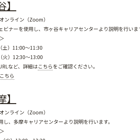
谷】
オンライン（Zoom）
ェビナーを使用し、市ヶ谷キャリアセンターより説明を行いま
＞
）11:00～11:30
）12:30～13:00
URLなど、詳細は
こちら
をご確認ください。
こちら
摩】
オンライン（Zoom）
用し、多摩キャリアセンターより説明を行います。
＞